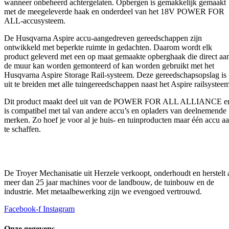
wanneer onbeheerd achtergelaten. Opbergen is gemakkelijk gemaakt
met de meegeleverde haak en onderdeel van het 18V POWER FOR
ALL-accusysteem.
De Husqvarna Aspire accu-aangedreven gereedschappen zijn
ontwikkeld met beperkte ruimte in gedachten. Daarom wordt elk
product geleverd met een op maat gemaakte opberghaak die direct aa
de muur kan worden gemonteerd of kan worden gebruikt met het
Husqvarna Aspire Storage Rail-systeem. Deze gereedschapsopslag is
uit te breiden met alle tuingereedschappen naast het Aspire railsysteem
Dit product maakt deel uit van de POWER FOR ALL ALLIANCE e
is compatibel met tal van andere accu’s en opladers van deelnemende
merken. Zo hoef je voor al je huis- en tuinproducten maar één accu a
te schaffen.
De Troyer Mechanisatie uit Herzele verkoopt, onderhoudt en herstelt 
meer dan 25 jaar machines voor de landbouw, de tuinbouw en de
industrie. Met metaalbewerking zijn we evengoed vertrouwd.
Facebook-f
Instagram
Onze gegevens