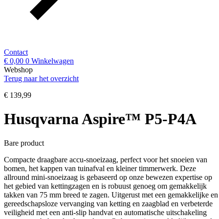
Contact
€
0,00
0
Winkelwagen
Webshop
Terug naar het overzicht
€
139,99
Husqvarna Aspire™ P5-P4A
Bare product
Compacte draagbare accu-snoeizaag, perfect voor het snoeien van
bomen, het kappen van tuinafval en kleiner timmerwerk. Deze
allround mini-snoeizaag is gebaseerd op onze bewezen expertise op
het gebied van kettingzagen en is robuust genoeg om gemakkelijk
takken van 75 mm breed te zagen. Uitgerust met een gemakkelijke en
gereedschapsloze vervanging van ketting en zaagblad en verbeterde
veiligheid met een anti-slip handvat en automatische uitschakeling