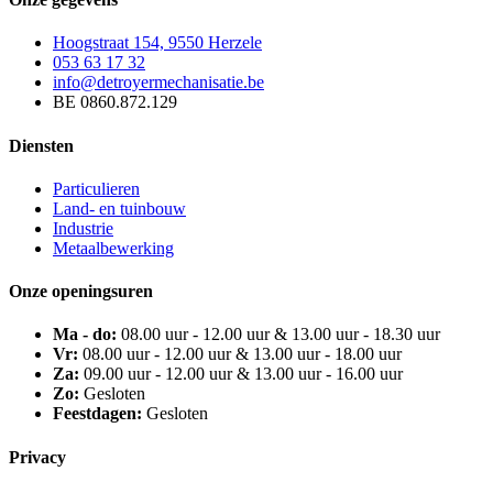
Hoogstraat 154, 9550 Herzele
053 63 17 32
info@detroyermechanisatie.be
BE 0860.872.129
Diensten
Particulieren
Land- en tuinbouw
Industrie
Metaalbewerking
Onze openingsuren
Ma - do:
08.00 uur - 12.00 uur & 13.00 uur - 18.30 uur
Vr:
08.00 uur - 12.00 uur & 13.00 uur - 18.00 uur
Za:
09.00 uur - 12.00 uur & 13.00 uur - 16.00 uur
Zo:
Gesloten
Feestdagen:
Gesloten
Privacy