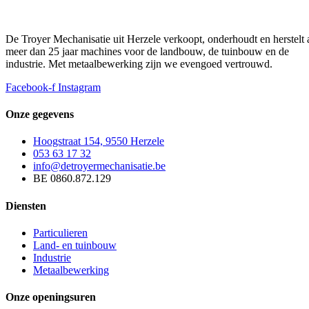
De Troyer Mechanisatie uit Herzele verkoopt, onderhoudt en herstelt 
meer dan 25 jaar machines voor de landbouw, de tuinbouw en de
industrie. Met metaalbewerking zijn we evengoed vertrouwd.
Facebook-f
Instagram
Onze gegevens
Hoogstraat 154, 9550 Herzele
053 63 17 32
info@detroyermechanisatie.be
BE 0860.872.129
Diensten
Particulieren
Land- en tuinbouw
Industrie
Metaalbewerking
Onze openingsuren