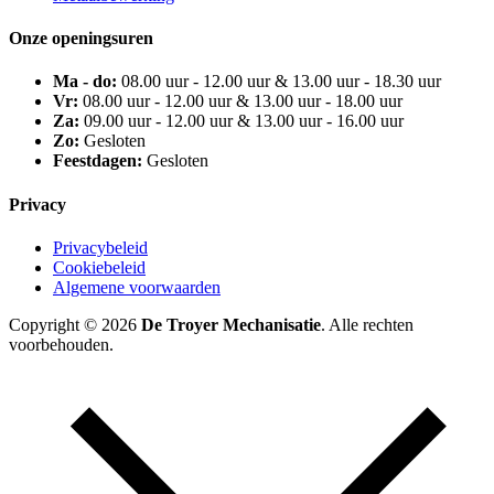
Onze openingsuren
Ma - do:
08.00 uur - 12.00 uur & 13.00 uur - 18.30 uur
Vr:
08.00 uur - 12.00 uur & 13.00 uur - 18.00 uur
Za:
09.00 uur - 12.00 uur & 13.00 uur - 16.00 uur
Zo:
Gesloten
Feestdagen:
Gesloten
Privacy
Privacybeleid
Cookiebeleid
Algemene voorwaarden
Copyright © 2026
De Troyer Mechanisatie
. Alle rechten
voorbehouden.