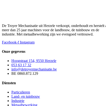
De Troyer Mechanisatie uit Herzele verkoopt, onderhoudt en herstelt 
meer dan 25 jaar machines voor de landbouw, de tuinbouw en de
industrie. Met metaalbewerking zijn we evengoed vertrouwd.
Facebook-f
Instagram
Onze gegevens
Hoogstraat 154, 9550 Herzele
053 63 17 32
info@detroyermechanisatie.be
BE 0860.872.129
Diensten
Particulieren
Land- en tuinbouw
Industrie
Metaalbewerking