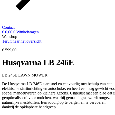
Contact
€
0,00
0
Winkelwagen
Webshop
Terug naar het overzicht
€
599,00
Husqvarna LB 246E
LB 246E LAWN MOWER
De Husqvarna LB 246E start snel en eenvoudig met behulp van een
elektrische startinrichting en autochoke, en heeft een laag gewicht voo
soepel manoeuvreren op kleinere gazons. Uitgerust met een blad dat i
geoptimaliseerd voor mulchen, waarbij gemaaid gras wordt omgezet i
natuurlijke meststoffen. Eenvoudig op te bergen en te vervoeren
dankzij de opklapbare handgreep.