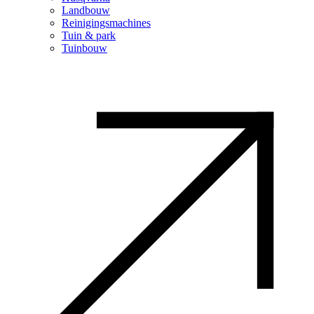
Landbouw
Reinigingsmachines
Tuin & park
Tuinbouw