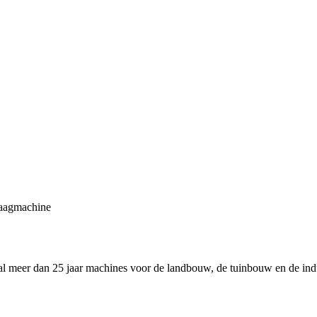
zaagmachine
 al meer dan 25 jaar machines voor de landbouw, de tuinbouw en de in