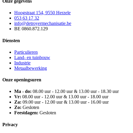
Onze gegevens
Hoogstraat 154, 9550 Herzele
053 63 17 32
info@detroyermechanisatie.be
BE 0860.872.129
Diensten
Particulieren
Land- en tuinbouw
Industrie
Metaalbewerking
Onze openingsuren
Ma - do:
08.00 uur - 12.00 uur & 13.00 uur - 18.30 uur
Vr:
08.00 uur - 12.00 uur & 13.00 uur - 18.00 uur
Za:
09.00 uur - 12.00 uur & 13.00 uur - 16.00 uur
Zo:
Gesloten
Feestdagen:
Gesloten
Privacy